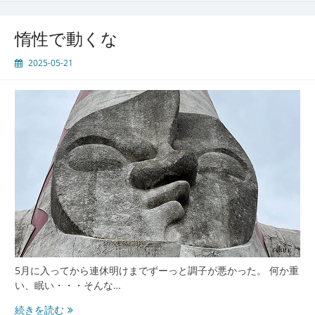
る
惰性で動くな
2025-05-21
5月に入ってから連休明けまでずーっと調子が悪かった。 何か重
い、眠い・・・そんな…
惰
続きを読む