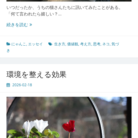
いつだったか、うちの猫さんたちに訊いてみたことがある。
「何て言われたら嬉しい？…
猫
続きを読む
さ
ん
の
にゃんこ
,
エッセイ
生き方
,
価値観
,
考え方
,
思考
,
ネコ
,
気づ
メ
き
ッ
セ
ー
環境を整える効果
ジ
2026-02-18