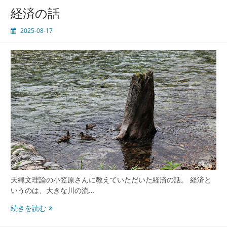
経済の話
2025-08-17
天縄文理論の小笠原さんに教えていただいた経済の話。 経済と
いうのは、大きな川の流…
経
続きを読む
済