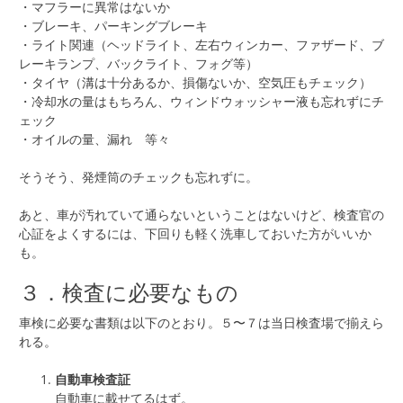
・マフラーに異常はないか
・ブレーキ、パーキングブレーキ
・ライト関連（ヘッドライト、左右ウィンカー、ファザード、ブ
レーキランプ、バックライト、フォグ等）
・タイヤ（溝は十分あるか、損傷ないか、空気圧もチェック）
・冷却水の量はもちろん、ウィンドウォッシャー液も忘れずにチ
ェック
・オイルの量、漏れ 等々
そうそう、発煙筒のチェックも忘れずに。
あと、車が汚れていて通らないということはないけど、検査官の
心証をよくするには、下回りも軽く洗車しておいた方がいいか
も。
３．検査に必要なもの
車検に必要な書類は以下のとおり。５〜７は当日検査場で揃えら
れる。
自動車検査証
自動車に載せてるはず。