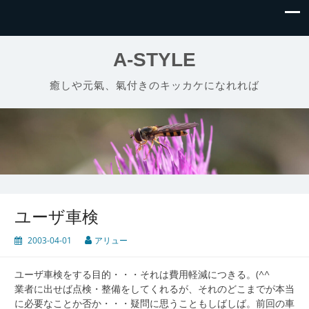
A-STYLE
癒しや元氣、氣付きのキッカケになれれば
ユーザ車検
2003-04-01
アリュー
ユーザ車検をする目的・・・それは費用軽減につきる。(^^ゞ
業者に出せば点検・整備をしてくれるが、それのどこまでが本当
に必要なことか否か・・・疑問に思うこともしばしば。前回の車