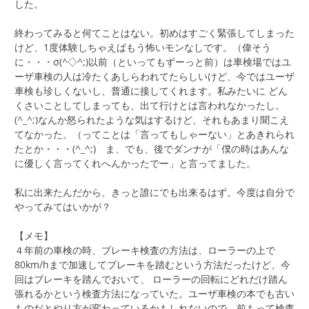
した。
終わってみると何てことはない。初めはすごく緊張してしまった
けど、1度体験しちゃえばもう怖いモンなしです。（偉そう
に・・・σ(^◇^;)以前（といってもずーっと前）は車検場ではユ
ーザ車検の人は冷たくあしらわれてたらしいけど、今ではユーザ
車検も珍しくないし、普通に接してくれます。私みたいに どん
くさいことしてしまっても、出て行けとは言われなかったし。
(^_^;)なんか怒られたような気はするけど、それもあまり聞こえ
てなかった。（ってことは「言ってもしゃーない」とあきれられ
たとか・・・(^_^;) ま、でも、後でダンナが「僕の時はあんな
に優しく言ってくれへんかったでー」と言ってました。
私に出来たんだから、きっと誰にでも出来るはず。今度は自分で
やってみてはいかが？
【メモ】
４年前の車検の時、ブレーキ検査の方法は、ローラーの上で
80km/hまで加速してブレーキを踏むという方法だったけど、今
回はブレーキを踏んでおいて、 ローラーの回転にどれだけ踏ん
張れるかという検査方法になっていた。ユーザ車検の本でも古い
ものだとやり方が変わっているかもしれないので、前もって検査