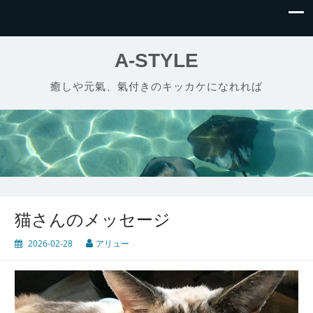
A-STYLE
癒しや元氣、氣付きのキッカケになれれば
猫さんのメッセージ
2026-02-28
アリュー