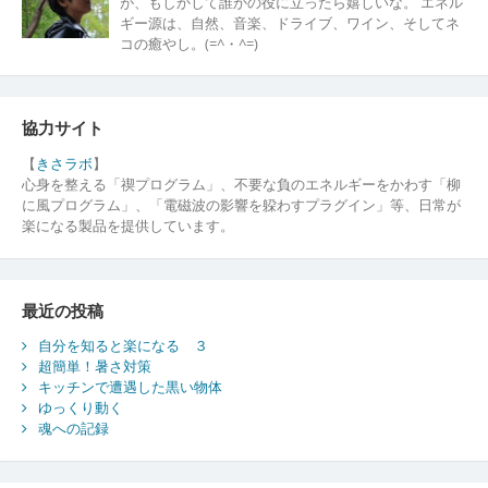
が、もしかして誰かの役に立ったら嬉しいな。 エネル
ギー源は、自然、音楽、ドライブ、ワイン、そしてネ
コの癒やし。(=^・^=)
協力サイト
【
きさラボ
】
心身を整える「禊プログラム」、不要な負のエネルギーをかわす「柳
に風プログラム」、「電磁波の影響を躱わすプラグイン」等、日常が
楽になる製品を提供しています。
最近の投稿
自分を知ると楽になる ３
超簡単！暑さ対策
キッチンで遭遇した黒い物体
ゆっくり動く
魂への記録