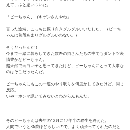
えて、ふと思いついた。
「ピーちゃん、ゴキゲンさんやね」
言った途端、こっちに振り向きグルグルいいだした。 （ピーち
ゃんは普段あまりグルグルいわない。）
そうだったんだ！
今まで一緒に暮らしてきた数匹の猫さんたちの中でもダントツ表
情豊かなピーちゃん。
超天然で面白い子と思ってきたけど、ピーちゃんにとって大事な
のはそこだったんだ。
ピーちゃんにもこの一連のやり取りを何度かしてみたけど、同じ
反応。
いやーホンマ訊いてみないとわからんもんだ。
そのピーちゃんは去年の12月に17年半の猫生を終えた。
人間でいうと86歳ほどらしいので、よく頑張ってくれたのだと