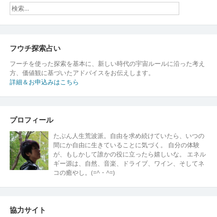
界
線
フウチ探索占い
フーチを使った探索を基本に、新しい時代の宇宙ルールに沿った考え
方、価値観に基づいたアドバイスをお伝えします。
詳細＆お申込みはこちら
プロフィール
たぶん人生荒波派。自由を求め続けていたら、いつの
間にか自由に生きていることに気づく。 自分の体験
が、もしかして誰かの役に立ったら嬉しいな。 エネル
ギー源は、自然、音楽、ドライブ、ワイン、そしてネ
コの癒やし。(=^・^=)
協力サイト