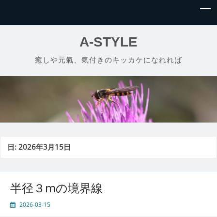
A-STYLE
癒しや元氣、氣付きのキッカケになれれば
日:
2026年3月15日
半径３mの境界線
2026-03-15