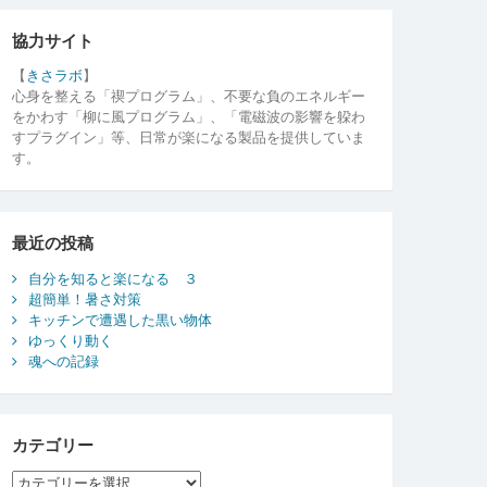
協力サイト
【
きさラボ
】
心身を整える「禊プログラム」、不要な負のエネルギー
をかわす「柳に風プログラム」、「電磁波の影響を躱わ
すプラグイン」等、日常が楽になる製品を提供していま
す。
最近の投稿
自分を知ると楽になる ３
超簡単！暑さ対策
キッチンで遭遇した黒い物体
ゆっくり動く
魂への記録
カテゴリー
カ