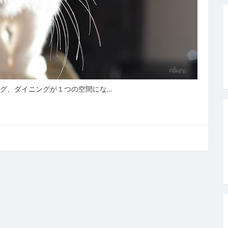
ング、ダイニングが１つの空間にな…