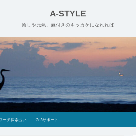
A-STYLE
癒しや元氣、氣付きのキッカケになれれば
フーチ探索占い
Ge3サポート