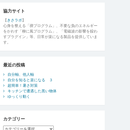
協力サイト
【
きさラボ
】
心身を整える「禊プログラム」、不要な負のエネルギー
をかわす「柳に風プログラム」、「電磁波の影響を躱わ
すプラグイン」等、日常が楽になる製品を提供していま
す。
最近の投稿
自分軸、他人軸
自分を知ると楽になる ３
超簡単！暑さ対策
キッチンで遭遇した黒い物体
ゆっくり動く
カテゴリー
カ