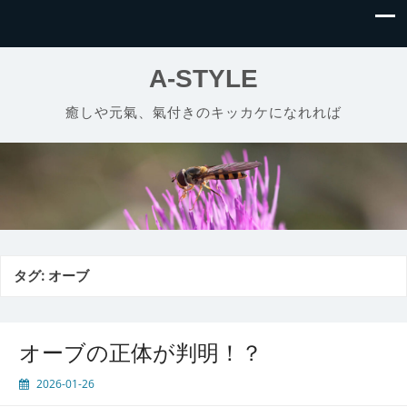
A-STYLE
癒しや元氣、氣付きのキッカケになれれば
タグ:
オーブ
オーブの正体が判明！？
2026-01-26