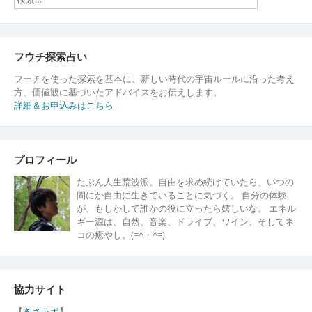
フウチ探索占い
フーチを使った探索を基本に、新しい時代の宇宙ルールに沿った考え
方、価値観に基づいたアドバイスをお伝えします。
詳細＆お申込みはこちら
プロフィール
たぶん人生荒波派。自由を求め続けていたら、いつの
間にか自由に生きていることに気づく。 自分の体験
が、もしかして誰かの役に立ったら嬉しいな。 エネル
ギー源は、自然、音楽、ドライブ、ワイン、そしてネ
コの癒やし。(=^・^=)
協力サイト
【
きさラボ
】