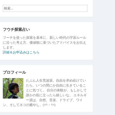
フウチ探索占い
フーチを使った探索を基本に、新しい時代の宇宙ルール
に沿った考え方、価値観に基づいたアドバイスをお伝え
します。
詳細＆お申込みはこちら
プロフィール
たぶん人生荒波派。自由を求め続けてい
たら、いつの間にか自由に生きているこ
とに気づく。 自分の体験が、もしかして
誰かの役に立ったら嬉しいな。 エネルギ
ー源は、自然、音楽、ドライブ、ワイ
ン、そしてネコの癒やし。(=^・^=)