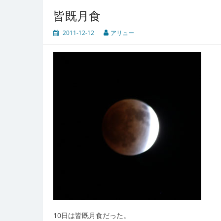
皆既月食
2011-12-12
アリュー
10日は皆既月食だった。