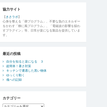
協力サイト
【
きさラボ
】
心身を整える「禊プログラム」、不要な負のエネルギー
をかわす「柳に風プログラム」、「電磁波の影響を躱わ
すプラグイン」等、日常が楽になる製品を提供していま
す。
最近の投稿
自分を知ると楽になる ３
超簡単！暑さ対策
キッチンで遭遇した黒い物体
ゆっくり動く
魂への記録
カテゴリー
カ