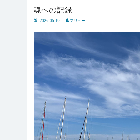
魂への記録
2026-06-19
アリュー