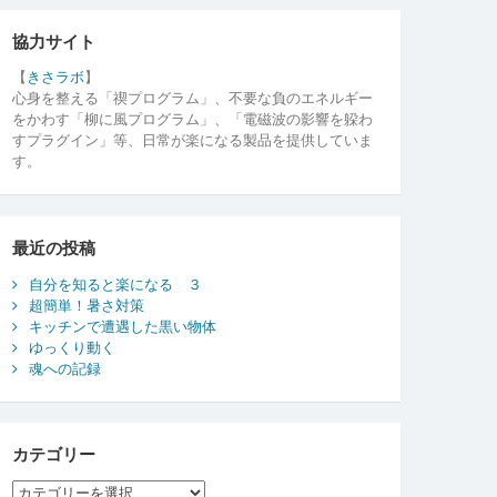
協力サイト
【
きさラボ
】
心身を整える「禊プログラム」、不要な負のエネルギー
をかわす「柳に風プログラム」、「電磁波の影響を躱わ
すプラグイン」等、日常が楽になる製品を提供していま
す。
最近の投稿
自分を知ると楽になる ３
超簡単！暑さ対策
キッチンで遭遇した黒い物体
ゆっくり動く
魂への記録
カテゴリー
カ