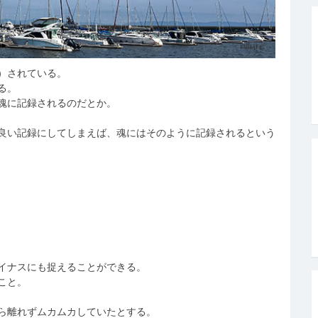
）されている。
る。
魂に記録されるのだとか。
良い記録にしてしまえば、魂にはそのように記録されるという
イナスにも捉えることができる。
こと。
ら離れずムカムカしていたとする。