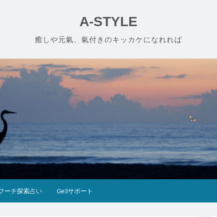
A-STYLE
癒しや元氣、氣付きのキッカケになれれば
フーチ探索占い
Ge3サポート