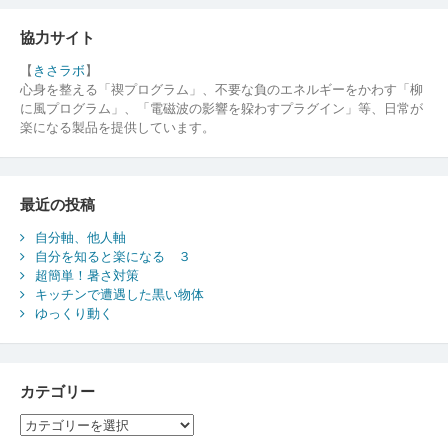
協力サイト
【
きさラボ
】
心身を整える「禊プログラム」、不要な負のエネルギーをかわす「柳
に風プログラム」、「電磁波の影響を躱わすプラグイン」等、日常が
楽になる製品を提供しています。
最近の投稿
自分軸、他人軸
自分を知ると楽になる ３
超簡単！暑さ対策
キッチンで遭遇した黒い物体
ゆっくり動く
カテゴリー
カ
テ