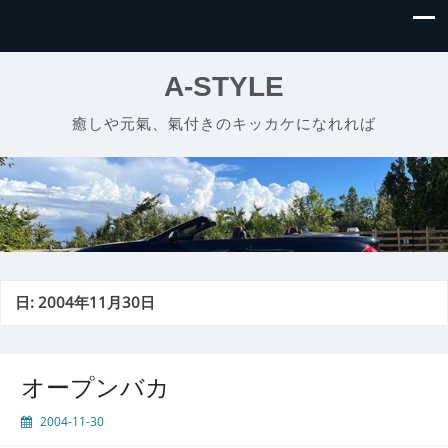
A-STYLE
癒しや元氣、氣付きのキッカケになれれば
日:
2004年11月30日
オープンバカ
2004-11-30