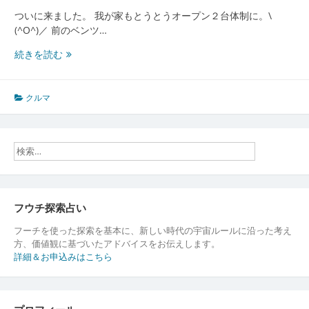
ついに来ました。 我が家もとうとうオープン２台体制に。\
(^O^)／ 前のベンツ…
オ
続きを読む
ー
プ
ン
クルマ
バ
カ
フウチ探索占い
フーチを使った探索を基本に、新しい時代の宇宙ルールに沿った考え
方、価値観に基づいたアドバイスをお伝えします。
詳細＆お申込みはこちら