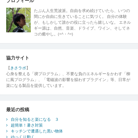
プロフィール
たぶん人生荒波派。自由を求め続けていたら、いつの
間にか自由に生きていることに気づく。 自分の体験
が、もしかして誰かの役に立ったら嬉しいな。 エネル
ギー源は、自然、音楽、ドライブ、ワイン、そしてネ
コの癒やし。(=^・^=)
協力サイト
【
きさラボ
】
心身を整える「禊プログラム」、不要な負のエネルギーをかわす「柳
に風プログラム」、「電磁波の影響を躱わすプラグイン」等、日常が
楽になる製品を提供しています。
最近の投稿
自分を知ると楽になる ３
超簡単！暑さ対策
キッチンで遭遇した黒い物体
ゆっくり動く