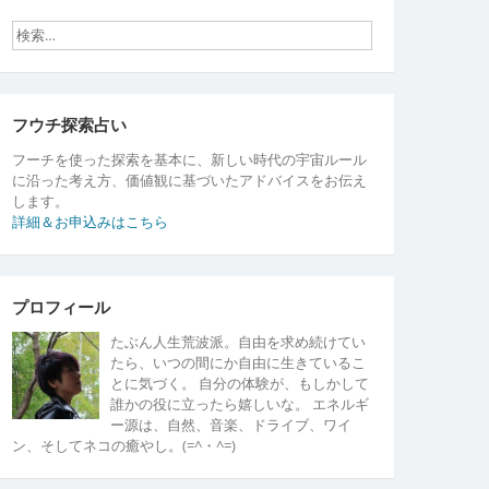
フウチ探索占い
フーチを使った探索を基本に、新しい時代の宇宙ルール
に沿った考え方、価値観に基づいたアドバイスをお伝え
します。
詳細＆お申込みはこちら
プロフィール
たぶん人生荒波派。自由を求め続けてい
たら、いつの間にか自由に生きているこ
とに気づく。 自分の体験が、もしかして
誰かの役に立ったら嬉しいな。 エネルギ
ー源は、自然、音楽、ドライブ、ワイ
ン、そしてネコの癒やし。(=^・^=)