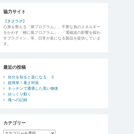
協力サイト
【
きさラボ
】
心身を整える「禊プログラム」、不要な負のエネルギー
をかわす「柳に風プログラム」、「電磁波の影響を躱わ
すプラグイン」等、日常が楽になる製品を提供していま
す。
最近の投稿
自分を知ると楽になる ３
超簡単！暑さ対策
キッチンで遭遇した黒い物体
ゆっくり動く
魂への記録
カテゴリー
カ