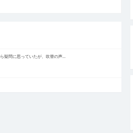
」
から疑問に思っていたが、吹替の声…