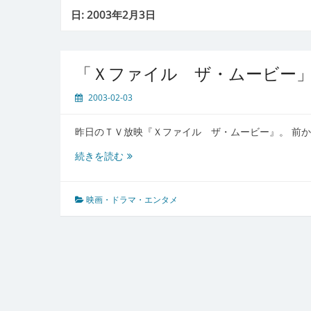
日:
2003年2月3日
「Ｘファイル ザ・ムービー
2003-02-03
昨日のＴＶ放映『Ｘファイル ザ・ムービー』。 前
「Ｘ
続きを読む
フ
ァ
イ
映画・ドラマ・エンタメ
ル
ザ・
ム
ー
ビ
ー」