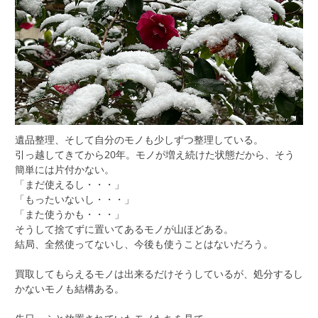
遺品整理、そして自分のモノも少しずつ整理している。
引っ越してきてから20年。モノが増え続けた状態だから、そう
簡単には片付かない。
「まだ使えるし・・・」
「もったいないし・・・」
「また使うかも・・・」
そうして捨てずに置いてあるモノが山ほどある。
結局、全然使ってないし、今後も使うことはないだろう。
買取してもらえるモノは出来るだけそうしているが、処分するし
かないモノも結構ある。