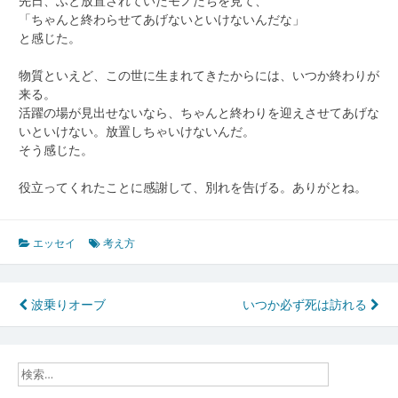
先日、ふと放置されていたモノたちを見て、
「ちゃんと終わらせてあげないといけないんだな」
と感じた。
物質といえど、この世に生まれてきたからには、いつか終わりが
来る。
活躍の場が見出せないなら、ちゃんと終わりを迎えさせてあげな
いといけない。放置しちゃいけないんだ。
そう感じた。
役立ってくれたことに感謝して、別れを告げる。ありがとね。
エッセイ
考え方
投
波乗りオーブ
いつか必ず死は訪れる
稿
ナ
ビ