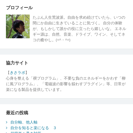
プロフィール
たぶん人生荒波派。自由を求め続けていたら、いつの
間にか自由に生きていることに気づく。 自分の体験
が、もしかして誰かの役に立ったら嬉しいな。 エネル
ギー源は、自然、音楽、ドライブ、ワイン、そしてネ
コの癒やし。(=^・^=)
協力サイト
【
きさラボ
】
心身を整える「禊プログラム」、不要な負のエネルギーをかわす「柳
に風プログラム」、「電磁波の影響を躱わすプラグイン」等、日常が
楽になる製品を提供しています。
最近の投稿
自分軸、他人軸
自分を知ると楽になる ３