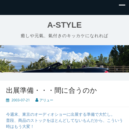
A-STYLE
癒しや元氣、氣付きのキッカケになれれば
出展準備・・・間に合うのか
2003-07-21
アリュー
今週末、東京のオーディオショーに出展する準備で大忙し。
普段、商品のストックをほとんどしてないもんだから、こういう
時はもう大変！