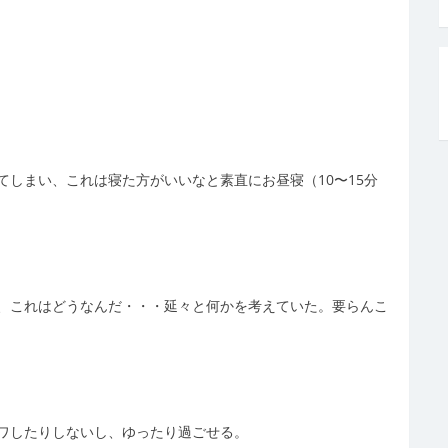
しまい、これは寝た方がいいなと素直にお昼寝（10〜15分
、これはどうなんだ・・・延々と何かを考えていた。要らんこ
ワしたりしないし、ゆったり過ごせる。