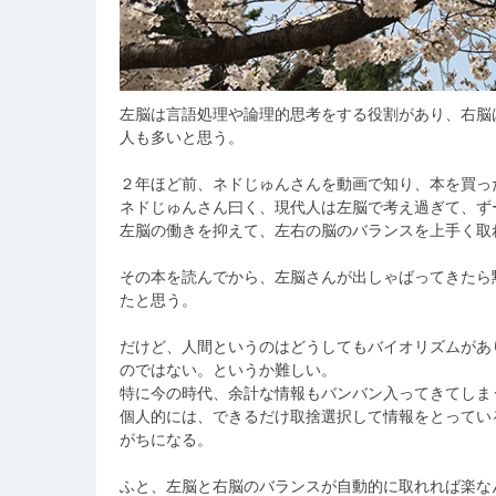
左脳は言語処理や論理的思考をする役割があり、右脳
人も多いと思う。
２年ほど前、ネドじゅんさんを動画で知り、本を買っ
ネドじゅんさん曰く、現代人は左脳で考え過ぎて、ず
左脳の働きを抑えて、左右の脳のバランスを上手く取
その本を読んでから、左脳さんが出しゃばってきたら
たと思う。
だけど、人間というのはどうしてもバイオリズムがあ
のではない。というか難しい。
特に今の時代、余計な情報もバンバン入ってきてしま
個人的には、できるだけ取捨選択して情報をとってい
がちになる。
ふと、左脳と右脳のバランスが自動的に取れれば楽な