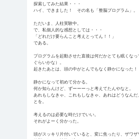
探索してみた結果・・・
ハイ、できました！ その名も「整脳プログラム」。
ただいま、人柱実験中。
で、私個人的な感想としては・・・
「どれだけ要らんこと考えとってん！！」
である。
プログラムを起動させた直後は何だかとても眠くなって
ぐらいかな）。
起きたあとは、頭の中がとんでもなく静かになった！
静かになって初めて分かる。
何か知らんけど、ずーーーっと考えてたんやなと。
あれもしなきゃ、これもしなきゃ、あれはどうなんだ
とを。
考えるのは必要な時だけでいい。
それがよーく分かった。
頭がスッキリ片付いていると、変に焦ったり、ザワザ