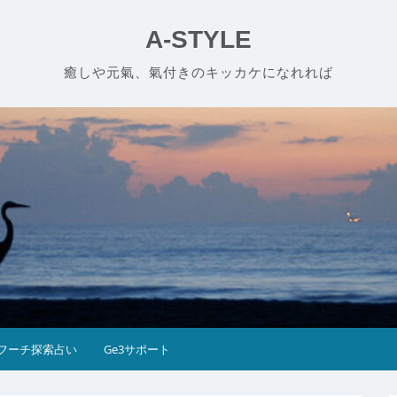
A-STYLE
癒しや元氣、氣付きのキッカケになれれば
フーチ探索占い
Ge3サポート