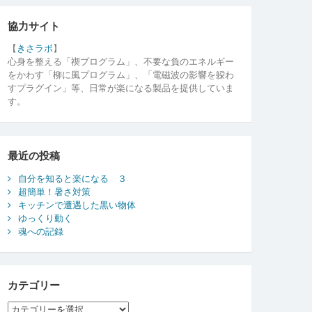
協力サイト
【
きさラボ
】
心身を整える「禊プログラム」、不要な負のエネルギー
をかわす「柳に風プログラム」、「電磁波の影響を躱わ
すプラグイン」等、日常が楽になる製品を提供していま
す。
最近の投稿
自分を知ると楽になる ３
超簡単！暑さ対策
キッチンで遭遇した黒い物体
ゆっくり動く
魂への記録
カテゴリー
カ