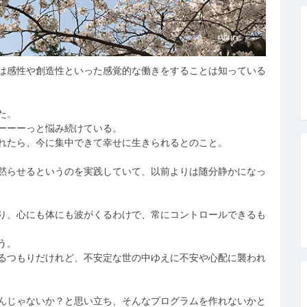
は感性や創造性といった感覚的な働きをすることは知っている
た。
ーーーっと悩み続けている。
れたら、今に集中できて幸せに生きられるとのこと。
黙らせるというのを実践していて、以前よりは随分静かになっ
り、心にも体にも波がくるわけで、常にコントロールできるも
う。
るつもりだけれど、不安定な世の中ゆえに不安や心配に襲われ
んじゃないか？と思い立ち、そんなプログラムを作れないかと