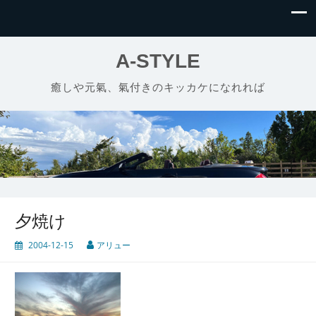
A-STYLE
癒しや元氣、氣付きのキッカケになれれば
夕焼け
2004-12-15
アリュー