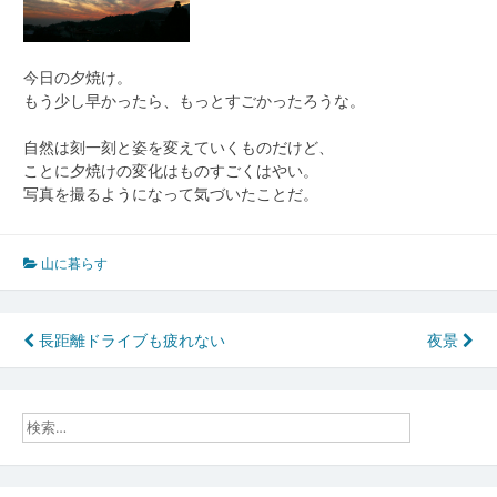
今日の夕焼け。
もう少し早かったら、もっとすごかったろうな。
自然は刻一刻と姿を変えていくものだけど、
ことに夕焼けの変化はものすごくはやい。
写真を撮るようになって気づいたことだ。
山に暮らす
投
長距離ドライブも疲れない
夜景
稿
ナ
ビ
ゲ