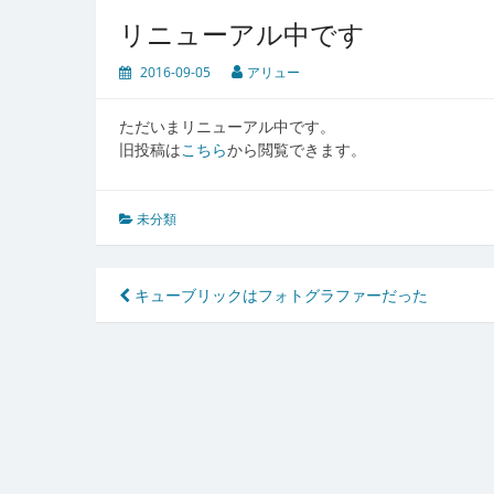
リニューアル中です
2016-09-05
アリュー
ただいまリニューアル中です。
旧投稿は
こちら
から閲覧できます。
未分類
投
キューブリックはフォトグラファーだった
稿
ナ
ビ
ゲ
ー