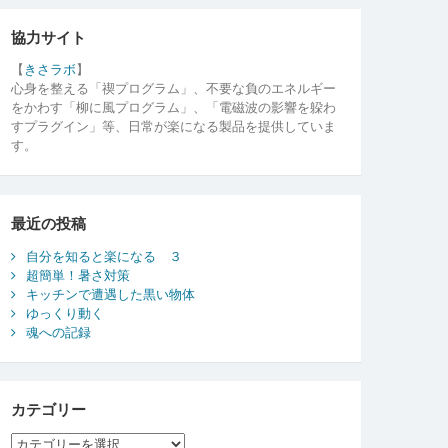
協力サイト
【
きさラボ
】
心身を整える「禊プログラム」、不要な負のエネルギー
をかわす「柳に風プログラム」、「電磁波の影響を躱わ
すプラグイン」等、日常が楽になる製品を提供していま
す。
最近の投稿
自分を知ると楽になる ３
超簡単！暑さ対策
キッチンで遭遇した黒い物体
ゆっくり動く
魂への記録
カテゴリー
カ